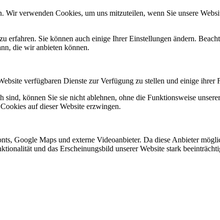
n. Wir verwenden Cookies, um uns mitzuteilen, wenn Sie unsere Website
zu erfahren. Sie können auch einige Ihrer Einstellungen ändern. Beac
ann, die wir anbieten können.
Website verfügbaren Dienste zur Verfügung zu stellen und einige ihrer 
h sind, können Sie sie nicht ablehnen, ohne die Funktionsweise unserer
 Cookies auf dieser Website erzwingen.
nts, Google Maps und externe Videoanbieter. Da diese Anbieter mögl
Funktionalität und das Erscheinungsbild unserer Website stark beeinträ