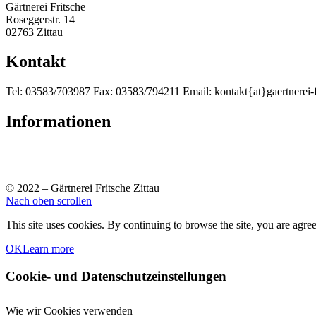
Gärtnerei Fritsche
Roseggerstr. 14
02763 Zittau
Kontakt
Tel: 03583/703987 Fax: 03583/794211 Email: kontakt{at}gaertnerei-fr
Informationen
Impressum
Datenschutz
© 2022 – Gärtnerei Fritsche Zittau
Nach oben scrollen
This site uses cookies. By continuing to browse the site, you are agree
OK
Learn more
Cookie- und Datenschutzeinstellungen
Wie wir Cookies verwenden