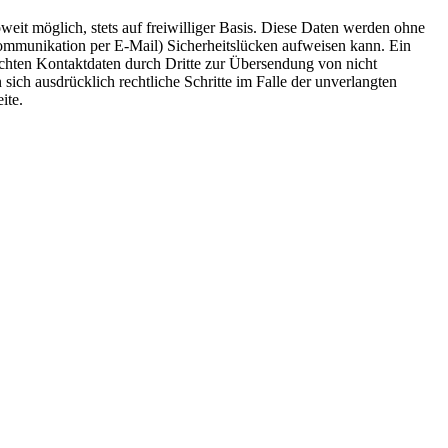
eit möglich, stets auf freiwilliger Basis. Diese Daten werden ohne
Kommunikation per E-Mail) Sicherheitslücken aufweisen kann. Ein
ichten Kontaktdaten durch Dritte zur Übersendung von nicht
sich ausdrücklich rechtliche Schritte im Falle der unverlangten
ite.