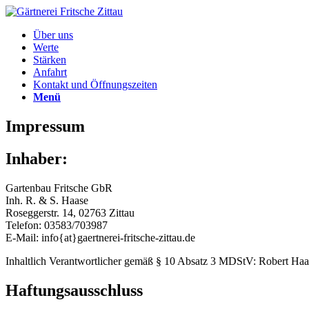
Über uns
Werte
Stärken
Anfahrt
Kontakt und Öffnungszeiten
Menü
Impressum
Inhaber:
Gartenbau Fritsche GbR
Inh. R. & S. Haase
Roseggerstr. 14, 02763 Zittau
Telefon: 03583/703987
E-Mail: info{at}gaertnerei-fritsche-zittau.de
Inhaltlich Verantwortlicher gemäß § 10 Absatz 3 MDStV: Robert Haa
Haftungsausschluss