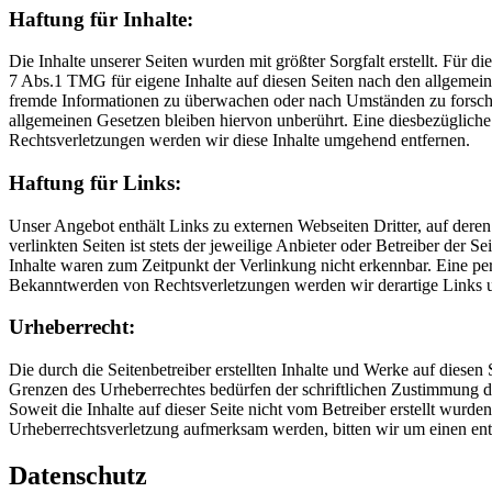
Haftung für Inhalte:
Die Inhalte unserer Seiten wurden mit größter Sorgfalt erstellt. Für 
7 Abs.1 TMG für eigene Inhalte auf diesen Seiten nach den allgemeine
fremde Informationen zu überwachen oder nach Umständen zu forschen
allgemeinen Gesetzen bleiben hiervon unberührt. Eine diesbezüglich
Rechtsverletzungen werden wir diese Inhalte umgehend entfernen.
Haftung für Links:
Unser Angebot enthält Links zu externen Webseiten Dritter, auf dere
verlinkten Seiten ist stets der jeweilige Anbieter oder Betreiber der
Inhalte waren zum Zeitpunkt der Verlinkung nicht erkennbar. Eine per
Bekanntwerden von Rechtsverletzungen werden wir derartige Links 
Urheberrecht:
Die durch die Seitenbetreiber erstellten Inhalte und Werke auf diese
Grenzen des Urheberrechtes bedürfen der schriftlichen Zustimmung des
Soweit die Inhalte auf dieser Seite nicht vom Betreiber erstellt wurde
Urheberrechtsverletzung aufmerksam werden, bitten wir um einen en
Datenschutz