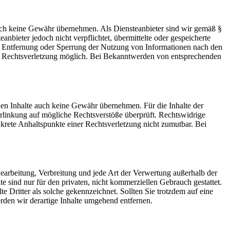
 jedoch keine Gewähr übernehmen. Als Diensteanbieter sind wir gemäß §
bieter jedoch nicht verpflichtet, übermittelte oder gespeicherte
ur Entfernung oder Sperrung der Nutzung von Informationen nach den
ten Rechtsverletzung möglich. Bei Bekanntwerden von entsprechenden
mden Inhalte auch keine Gewähr übernehmen. Für die Inhalte der
 Verlinkung auf mögliche Rechtsverstöße überprüft. Rechtswidrige
nkrete Anhaltspunkte einer Rechtsverletzung nicht zumutbar. Bei
 Bearbeitung, Verbreitung und jede Art der Verwertung außerhalb der
 sind nur für den privaten, nicht kommerziellen Gebrauch gestattet.
te Dritter als solche gekennzeichnet. Sollten Sie trotzdem auf eine
den wir derartige Inhalte umgehend entfernen.