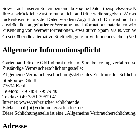
Soweit auf unseren Seiten personenbezogene Daten (beispielsweise Na
Ihre ausdrückliche Zustimmung nicht an Dritte weitergegeben. Wir we
lückenloser Schutz der Daten vor dem Zugriff durch Dritte ist nicht
ausdrücklich angeforderter Werbung und Informationsmaterialien wird 
Zusendung von Werbeinformationen, etwa durch Spam-Mails, vor. We
Gesetz über die alternative Streitbeilegung in Verbrauchersachen (V
Allgemeine Informationspflicht
Gartenbau Fritsche GbR nimmt nicht am Streitbeilegungsverfahren vor
Zuständige Verbraucherschlichtungsstelle:
Allgemeine Verbraucherschlichtungsstelle des Zentrums für Schlicht
Straßburger Str. 8
77694 Kehl
Telefon: +49 7851 79579 40
Telefax: +49 7851 79579 41
Internet: www.verbraucher-schlichter.de
E-Mail: mail{at}verbraucher-schlichter.de
Diese Schlichtungsstelle ist eine „Allgemeine Verbraucherschlichtun
Adresse